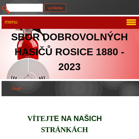
menu
SBOR DOBROVOLNÝCH
HASIČŮ ROSICE 1880 -
2023
Úvod
E NA NAŠICH
VÍTEJT
STRÁNKÁCH