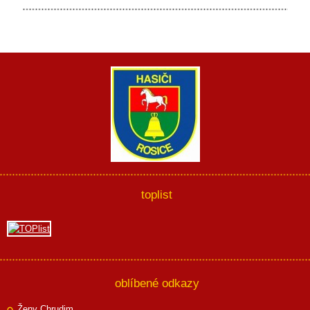
toplist
oblíbené odkazy
Ženy Chrudim